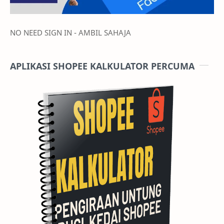
NO NEED SIGN IN - AMBIL SAHAJA
APLIKASI SHOPEE KALKULATOR PERCUMA