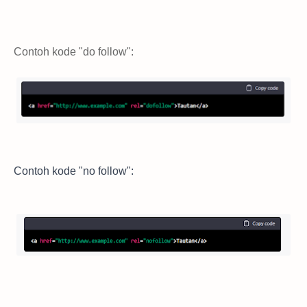
Contoh kode "do follow":
Contoh kode "no follow":