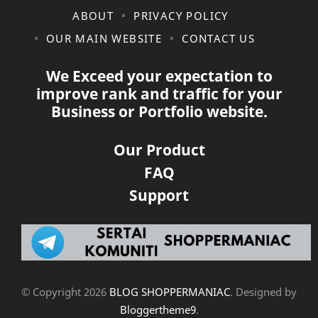
ABOUT
PRIVACY POLICY
OUR MAIN WEBSITE
CONTACT US
We Exceed your expectation to
improve rank and traffic for your
Business or Portfolio website.
Our Product
FAQ
Support
© Copyright
2026
BLOG SHOPPERMANIAC
. Designed by
Bloggertheme9
.