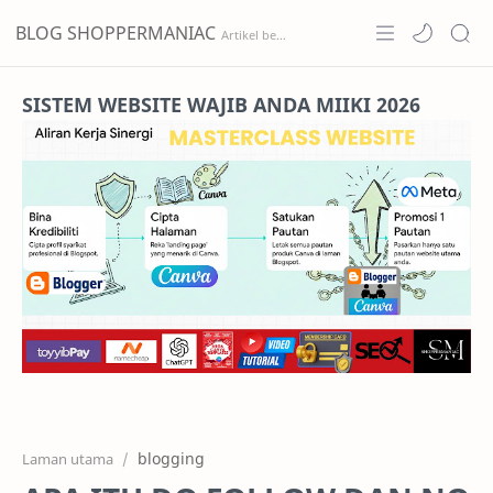
BLOG SHOPPERMANIAC
Home
SISTEM WEBSITE WAJIB ANDA MIIKI 2026
Projects
Features
Pricing
Services
RTL Mode
blogging
Laman utama