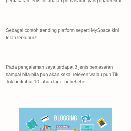
pemasaran jenis ini adalah pemasaran yang tidak kekal.
Sebagai contoh trending platform seperti MySpace kini
telah terkubur.!!
Pada pengalaman saya terdapat 3 jenis pemasaran
sampai bila-bila pun akan kekal releven walau pun Tik
Tok berkubur 10 tahun lagi...hehehehe.