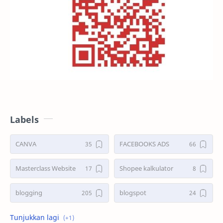
Labels
CANVA
FACEBOOKS ADS
Masterclass Website
Shopee kalkulator
blogging
blogspot
shopee