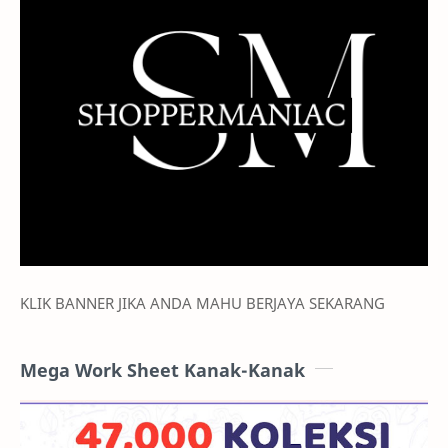
KLIK BANNER JIKA ANDA MAHU BERJAYA SEKARANG
Mega Work Sheet Kanak-Kanak