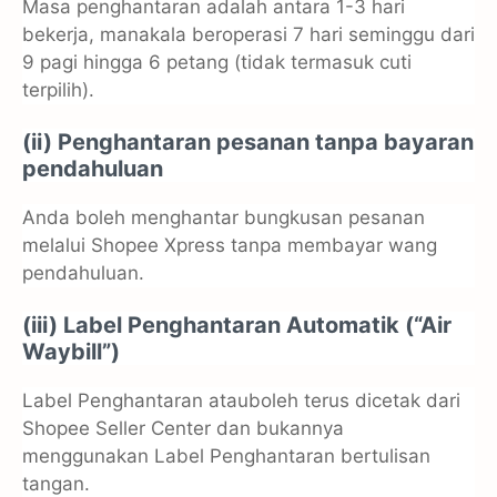
Masa penghantaran adalah antara 1-3 hari
bekerja, manakala beroperasi 7 hari seminggu dari
9 pagi hingga 6 petang (tidak termasuk cuti
terpilih).
(ii) Penghantaran pesanan tanpa bayaran
pendahuluan
Anda boleh menghantar bungkusan pesanan
melalui Shopee Xpress tanpa membayar wang
pendahuluan.
(iii) Label Penghantaran Automatik (“Air
Waybill”)
Label Penghantaran atauboleh terus dicetak dari
Shopee Seller Center dan bukannya
menggunakan Label Penghantaran bertulisan
tangan.