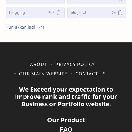
blogging
blogspot
shopee
ABOUT
PRIVACY POLICY
OUR MAIN WEBSITE
CONTACT US
We Exceed your expectation to
improve rank and traffic for your
Business or Portfolio website.
Our Product
FAQ