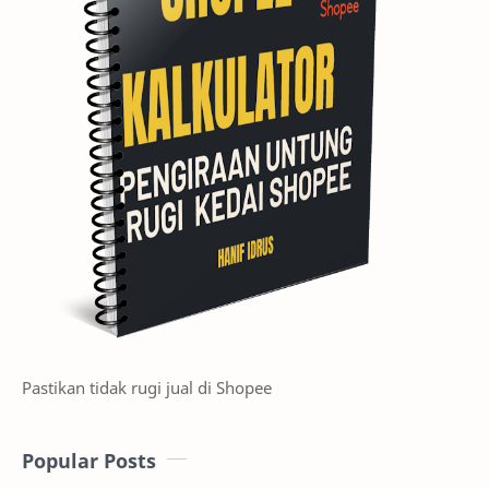
Pastikan tidak rugi jual di Shopee
Popular Posts