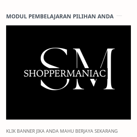
MODUL PEMBELAJARAN PILIHAN ANDA
KLIK BANNER JIKA ANDA MAHU BERJAYA SEKARANG