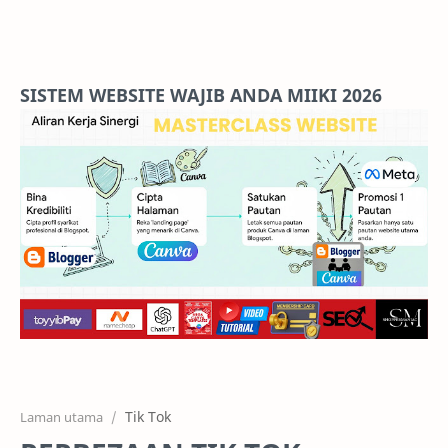
Home
Projects
SISTEM WEBSITE WAJIB ANDA MIIKI 2026
Features
Pricing
Services
RTL Mode
Tik Tok
Laman utama