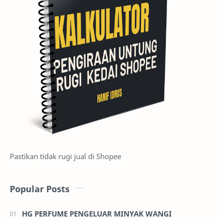
Pastikan tidak rugi jual di Shopee
Popular Posts
HG PERFUME PENGELUAR MINYAK WANGI