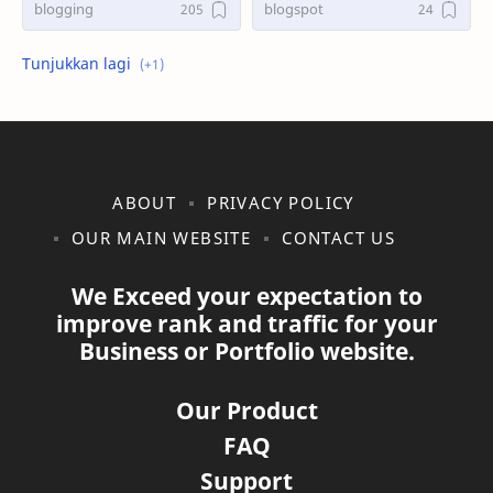
blogging
blogspot
shopee
ABOUT
PRIVACY POLICY
OUR MAIN WEBSITE
CONTACT US
We Exceed your expectation to
improve rank and traffic for your
Business or Portfolio website.
Our Product
FAQ
Support