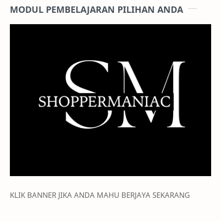
MODUL PEMBELAJARAN PILIHAN ANDA
KLIK BANNER JIKA ANDA MAHU BERJAYA SEKARANG