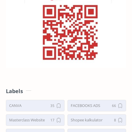
Labels
CANVA
FACEBOOKS ADS
Masterclass Website
Shopee kalkulator