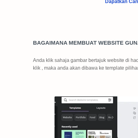
Dapatkan Canv
BAGAIMANA MEMBUAT WEBSITE GU
Anda klik sahaja gambar bertajuk website di h
klik , maka anda akan dibawa ke template pili