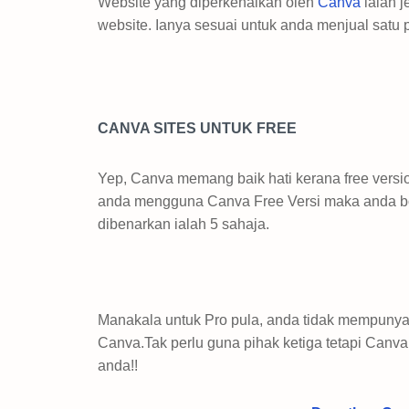
Website yang diperkenalkan oleh
Canva
ialah 
website. Ianya sesuai untuk anda menjual satu
CANVA SITES UNTUK FREE
Yep, Canva memang baik hati kerana free versi
anda mengguna Canva Free Versi maka anda bo
dibenarkan ialah 5 sahaja.
Manakala untuk Pro pula, anda tidak mempunyai 
Canva.Tak perlu guna pihak ketiga tetapi Can
anda!!