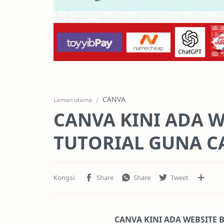
CANVA
Laman utama
CANVA KINI ADA W
TUTORIAL GUNA CA
CANVA KINI ADA WEBSITE B