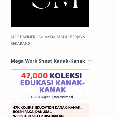
KLIK BANNER JIKA ANDA MAHU BERJAYA
SEKARANG
Mega Work Sheet Kanak-Kanak