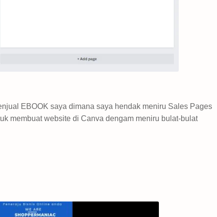
menjual EBOOK saya dimana saya hendak meniru Sales Pages
tuk membuat website di Canva dengam meniru bulat-bulat