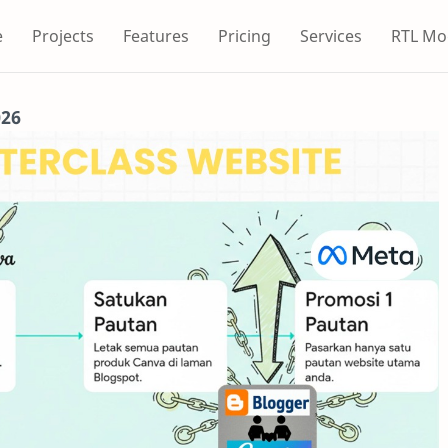
e
Projects
Features
Pricing
Services
RTL Mo
026