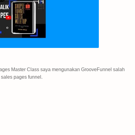
 Pages Master Class saya mengunakan GrooveFunnel salah
 sales pages funnel.