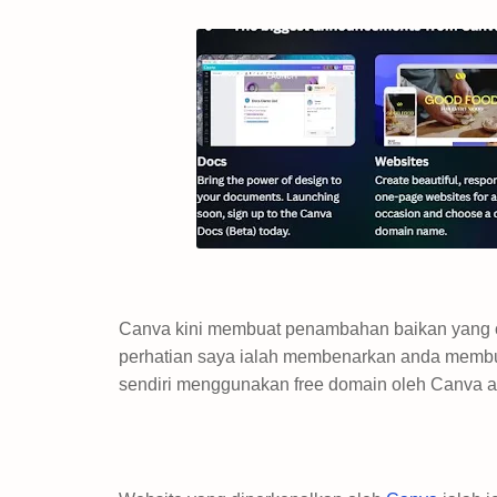
Canva kini membuat penambahan baikan yang c
perhatian saya ialah membenarkan anda membua
sendiri menggunakan free domain oleh Canva ata