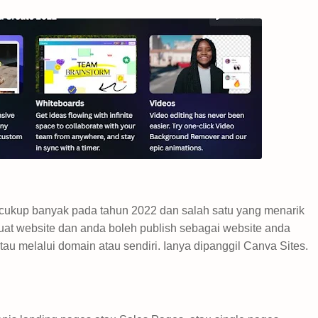
ukup banyak pada tahun 2022 dan salah satu yang menarik
t website dan anda boleh publish sebagai website anda
u melalui domain atau sendiri. Ianya dipanggil Canva Sites.