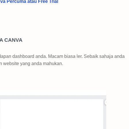
a Percuma atau Free Trial
NA CANVA
adapan dashboard anda. Macam biasa ler. Sebaik sahaja anda
han website yang anda mahukan.