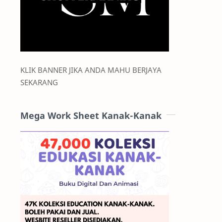
KLIK BANNER JIKA ANDA MAHU BERJAYA
SEKARANG
Mega Work Sheet Kanak-Kanak