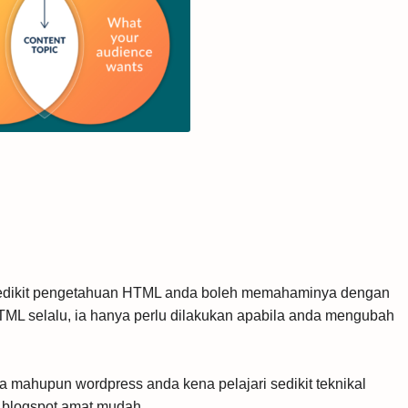
edikit pengetahuan HTML anda boleh memahaminya dengan
TML selalu, ia hanya perlu dilakukan apabila anda mengubah
 mahupun wordpress anda kena pelajari sedikit teknikal
uk blogspot amat mudah.