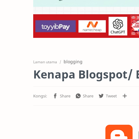
blogging
Laman utama
Kenapa Blogspot/ B