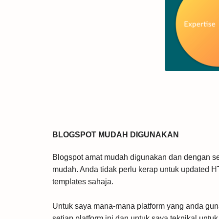
BLOGSPOT MUDAH DIGUNAKAN
Blogspot amat mudah digunakan dan dengan s
mudah. Anda tidak perlu kerap untuk updated H
templates sahaja.
Untuk saya mana-mana platform yang anda guna
setiap platform ini dan untuk saya teknikal unt