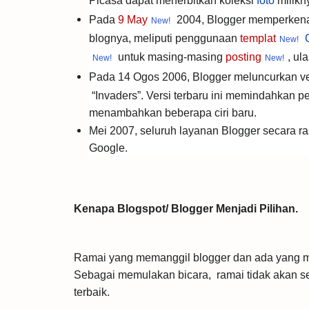
Picasa dapat menerbitkan koleksi
foto
milikn
Pada
9 May
2004, Blogger memperkena
blognya, meliputi penggunaan
templat
untuk masing-masing
posting
, ul
Pada 14 Ogos 2006, Blogger meluncurkan ve
“Invaders”. Versi terbaru ini memindahkan p
menambahkan beberapa ciri baru.
Mei 2007, seluruh layanan Blogger secara ra
Google.
Kenapa Blogspot/ Blogger Menjadi Pilihan.
Ramai yang memanggil blogger dan ada yang 
Sebagai memulakan bicara, ramai tidak akan se
terbaik.