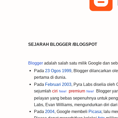
SEJARAH BLOGGER /BLOGSPOT
Blogger
adalah salah satu milik Google dan se
Pada
23 Ogos
1999
, Blogger dilancarkan ol
pertama di dunia.
Pada
Februari
2003
, Pyra Labs diselia ole
sejumlah
ciri
premium
Blogger yan
pelayan yang bebas sepenuhnya untuk pengg
Labs, Evan Williams, mengundurkan diri dari
Pada
2004
, Google membeli
Picasa
; lalu 