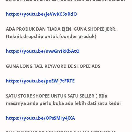
https://youtu.be/jeVwKC5xRdQ
ADA PRODUK DAN TIADA EJEN, GUNA SHOPEE JERR..
(teknik dropship untuk founder produk)
https://youtu.be/mwGn1kKbAtQ
GUNA LONG TAIL KEYWORD DI SHOPEE ADS
https://youtu.be/peEW_7tFRTE
SATU STORE SHOPEE UNTUK SATU SELLER ( BIla
masanya anda perlu buka ada lebih dati satu kedai
https://youtu.be/QPs5Mry4JXA