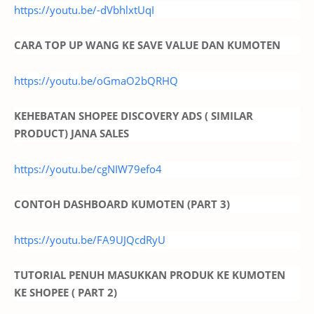
https://youtu.be/-dVbhlxtUqI
CARA TOP UP WANG KE SAVE VALUE DAN KUMOTEN
https://youtu.be/oGmaO2bQRHQ
KEHEBATAN SHOPEE DISCOVERY ADS ( SIMILAR
PRODUCT) JANA SALES
https://youtu.be/cgNIW79efo4
CONTOH DASHBOARD KUMOTEN (PART 3)
https://youtu.be/FA9UJQcdRyU
TUTORIAL PENUH MASUKKAN PRODUK KE KUMOTEN
KE SHOPEE ( PART 2)