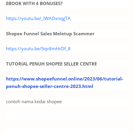
EBOOK WITH 4 BONUSES?
https://youtu.be/_lWADxnqgTA
Shopee Funnel Sales Meletup Scammer
https://youtu.be/9qv8mHrDf_8
TUTORIAL PENUH SHOPEE SELLER CENTRE
https://www.shopeefunnel.online/2023/06/tutorial-
penuh-shopee-seller-centre-2023.html
contoh nama kedai shopee