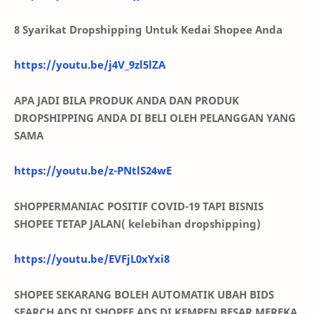
8 Syarikat Dropshipping Untuk Kedai Shopee Anda
https://youtu.be/j4V_9zl5lZA
APA JADI BILA PRODUK ANDA DAN PRODUK
DROPSHIPPING ANDA DI BELI OLEH PELANGGAN YANG
SAMA
https://youtu.be/z-PNtlS24wE
SHOPPERMANIAC POSITIF COVID-19 TAPI BISNIS
SHOPEE TETAP JALAN( kelebihan dropshipping)
https://youtu.be/EVFjL0xYxi8
SHOPEE SEKARANG BOLEH AUTOMATIK UBAH BIDS
SEARCH ADS DI SHOPEE ADS DI KEMPEN BESAR MEREKA