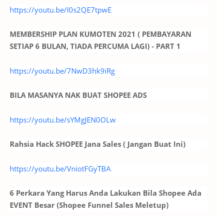
https://youtu.be/I0s2QE7tpwE
MEMBERSHIP PLAN KUMOTEN 2021 ( PEMBAYARAN
SETIAP 6 BULAN, TIADA PERCUMA LAGI) - PART 1
https://youtu.be/7NwD3hk9iRg
BILA MASANYA NAK BUAT SHOPEE ADS
https://youtu.be/sYMgJEN0OLw
Rahsia Hack SHOPEE Jana Sales ( Jangan Buat Ini)
https://youtu.be/VniotFGyTBA
6 Perkara Yang Harus Anda Lakukan Bila Shopee Ada
EVENT Besar (Shopee Funnel Sales Meletup)