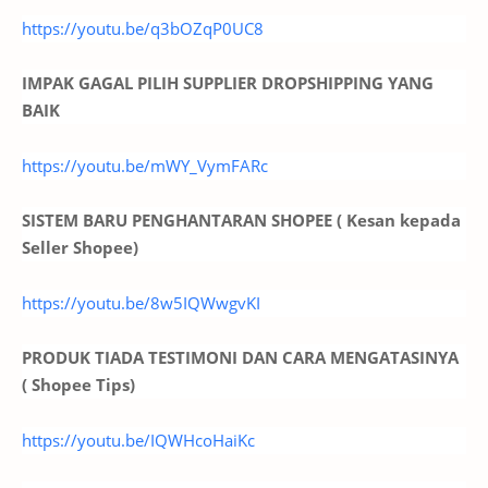
https://youtu.be/q3bOZqP0UC8
IMPAK GAGAL PILIH SUPPLIER DROPSHIPPING YANG
BAIK
https://youtu.be/mWY_VymFARc
SISTEM BARU PENGHANTARAN SHOPEE ( Kesan kepada
Seller Shopee)
https://youtu.be/8w5IQWwgvKI
PRODUK TIADA TESTIMONI DAN CARA MENGATASINYA
( Shopee Tips)
https://youtu.be/IQWHcoHaiKc