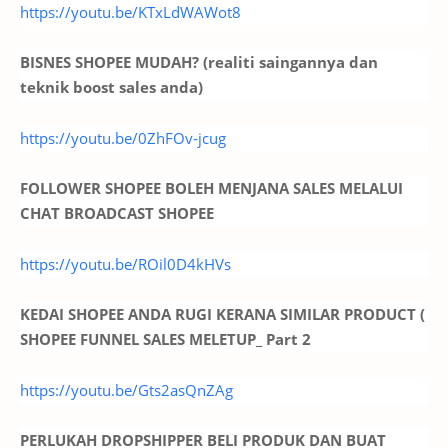
https://youtu.be/KTxLdWAWot8
BISNES SHOPEE MUDAH? (realiti saingannya dan
teknik boost sales anda)
https://youtu.be/0ZhFOv-jcug
FOLLOWER SHOPEE BOLEH MENJANA SALES MELALUI
CHAT BROADCAST SHOPEE
https://youtu.be/ROil0D4kHVs
KEDAI SHOPEE ANDA RUGI KERANA SIMILAR PRODUCT (
SHOPEE FUNNEL SALES MELETUP_ Part 2
https://youtu.be/Gts2asQnZAg
PERLUKAH DROPSHIPPER BELI PRODUK DAN BUAT