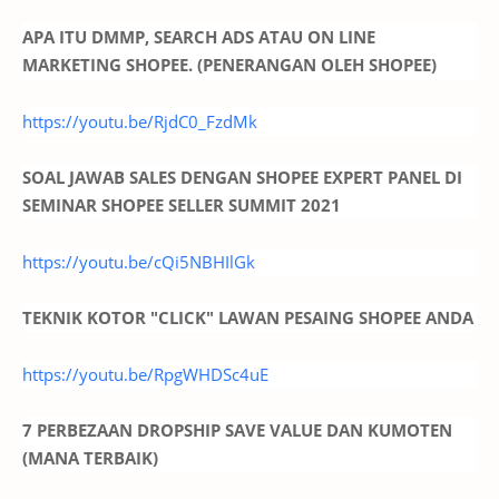
APA ITU DMMP, SEARCH ADS ATAU ON LINE
MARKETING SHOPEE. (PENERANGAN OLEH SHOPEE)
https://youtu.be/RjdC0_FzdMk
SOAL JAWAB SALES DENGAN SHOPEE EXPERT PANEL DI
SEMINAR SHOPEE SELLER SUMMIT 2021
https://youtu.be/cQi5NBHIlGk
TEKNIK KOTOR "CLICK" LAWAN PESAING SHOPEE ANDA
https://youtu.be/RpgWHDSc4uE
7 PERBEZAAN DROPSHIP SAVE VALUE DAN KUMOTEN
(MANA TERBAIK)