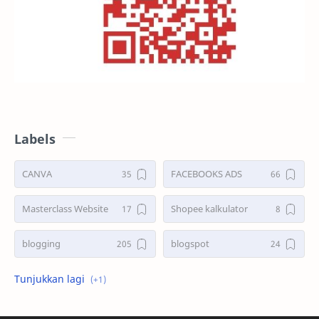
Labels
CANVA
FACEBOOKS ADS
Masterclass Website
Shopee kalkulator
blogging
blogspot
shopee