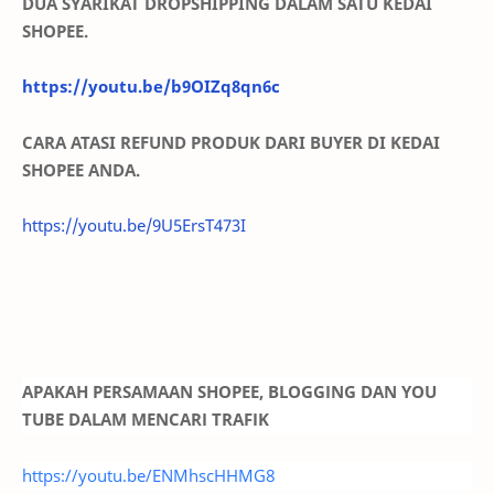
DUA SYARIKAT DROPSHIPPING DALAM SATU KEDAI
SHOPEE.
https://youtu.be/b9OIZq8qn6c
CARA ATASI REFUND PRODUK DARI BUYER DI KEDAI
SHOPEE ANDA.
https://youtu.be/9U5ErsT473I
APAKAH PERSAMAAN SHOPEE, BLOGGING DAN YOU
TUBE DALAM MENCARI TRAFIK
https://youtu.be/ENMhscHHMG8