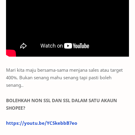
Mari kita maju bersama-sama menjana sales atau target
400%. Bukan senang mahu senang tapi pasti boleh
senang..
BOLEHKAH NON SSL DAN SSL DALAM SATU AKAUN
SHOPEE?
https://youtu.be/YCSkebbB7eo