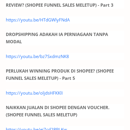
REVIEW? (SHOPEE FUNNEL SALES MELETUP) - Part 3
https://youtu.be/HTdGWlyFNdA
DROPSHIPPING ADAKAH IA PERNIAGAAN TANPA
MODAL
https://youtu.be/bz7SxdmzNK8
PERLUKAH WINNING PRODUK DI SHOPEE? (SHOPEE
FUNNEL SALES MELETUP) - Part 5
https://youtu.be/oljdsHFKKlI
NAIKKAN JUALAN DI SHOPEE DENGAN VOUCHER.
(SHOPEE FUNNEL SALES MELETUP)
https://youtu.be/ei7cd2RPLKw