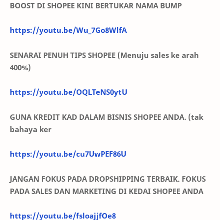
BOOST DI SHOPEE KINI BERTUKAR NAMA BUMP
https://youtu.be/Wu_7Go8WlfA
SENARAI PENUH TIPS SHOPEE (Menuju sales ke arah
400%)
https://youtu.be/OQLTeNS0ytU
GUNA KREDIT KAD DALAM BISNIS SHOPEE ANDA. (tak
bahaya ker
https://youtu.be/cu7UwPEF86U
JANGAN FOKUS PADA DROPSHIPPING TERBAIK. FOKUS
PADA SALES DAN MARKETING DI KEDAI SHOPEE ANDA
https://youtu.be/fsloajjfOe8