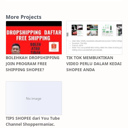
More Projects
BOLEHKAH DROPSHIPPING
TIK TOK MEMBUKTIKAN
JOIN PROGRAM FREE
VIDEO PERLU DALAM KEDAI
SHIPPING SHOPEE?
SHOPEE ANDA
TIPS SHOPEE dari You Tube
Channel Shoppermaniac.