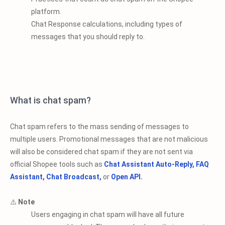
platform.
Chat Response calculations, including types of
messages that you should reply to.
What is chat spam?
Chat spam refers to the mass sending of messages to
multiple users. Promotional messages that are not malicious
will also be considered chat spam if they are not sent via
official Shopee tools such as
Chat Assistant Auto-Reply,
FAQ
Assistant,
Chat Broadcast,
or
Open API.
⚠️
Note
Users engaging in chat spam will have all future