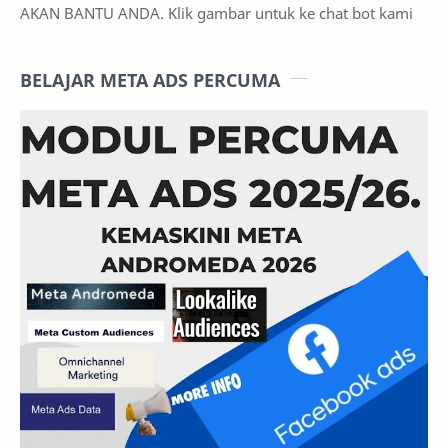
Rahsia Website Terbongkar
SOAL JAWAB MASTERCLASS WEBSITE