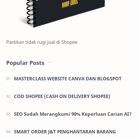
NO NEED SIGN IN - AMBIL SAHAJA
APLIKASI SHOPEE KALKULATOR PERCUMA