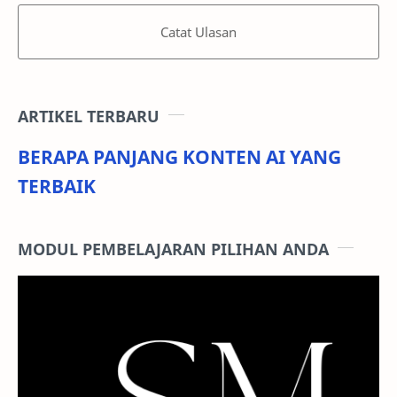
accounts.
More Projects
ADAKAH ALGORITMA
CARA DAFTAR SEBAGAI
SHOPEE SEMAKIN BIJAK
PENJUAL DI SHOPEE 2023 (
PADA TAHUN 2023
SHOPEE SELLER)