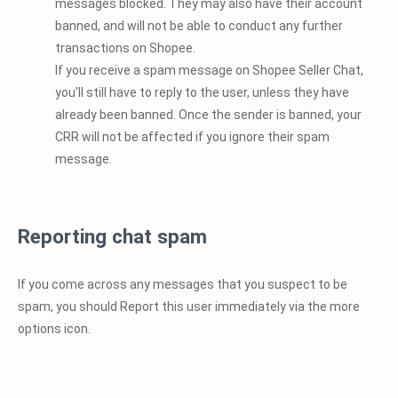
messages blocked. They may also have their account
banned, and will not be able to conduct any further
transactions on Shopee.
If you receive a spam message on Shopee Seller Chat,
you'll still have to reply to the user, unless they have
already been banned. Once the sender is banned, your
CRR will not be affected if you ignore their spam
message.
Reporting chat spam
If you come across any messages that you suspect to be
spam, you should Report this user immediately via the more
options icon.