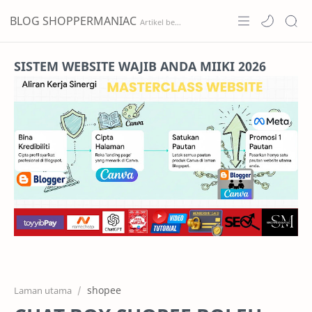
BLOG SHOPPERMANIAC
Home
SISTEM WEBSITE WAJIB ANDA MIIKI 2026
Projects
Features
Pricing
Services
RTL Mode
shopee
Laman utama