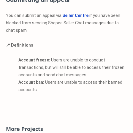
What happens if I commit a chat
violation?
Committing any chat violation may lead to penalties as shown
in the table below: