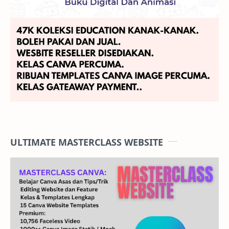
KLIK BANNER JIKA ANDA MAHU BERJAYA SEKARANG
Mega Work Sheet Kanak-Kanak