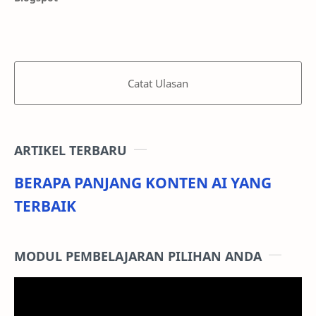
Catat Ulasan
ARTIKEL TERBARU
BERAPA PANJANG KONTEN AI YANG
TERBAIK
MODUL PEMBELAJARAN PILIHAN ANDA