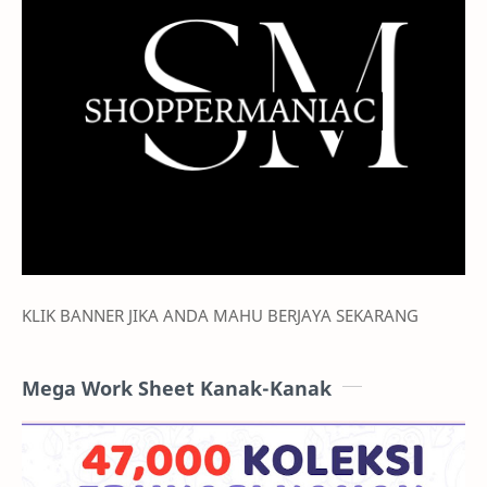
KLIK BANNER JIKA ANDA MAHU BERJAYA SEKARANG
Mega Work Sheet Kanak-Kanak