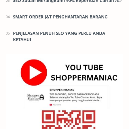
SEO Sudah Merangkumi 90% Keperluan Carian AI?
SMART ORDER J&T PENGHANTARAN BARANG
PENJELASAN PENUH SEO YANG PERLU ANDA
KETAHUI