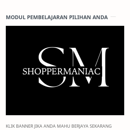
MODUL PEMBELAJARAN PILIHAN ANDA
KLIK BANNER JIKA ANDA MAHU BERJAYA SEKARANG