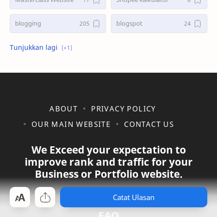
blogging
blogspot
shopee
ABOUT
PRIVACY POLICY
OUR MAIN WEBSITE
CONTACT US
We Exceed your expectation to
improve rank and traffic for your
Business or Portfolio website.
Catat Ulasan
Our Product
FAQ