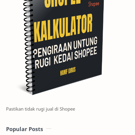
Pastikan tidak rugi jual di Shopee
Popular Posts