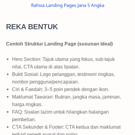
Rahsia Landing Pages Jana 5 Angka
REKA BENTUK
Contoh Struktur Landing Page (susunan ideal)
Hero Section: Tajuk utama yang fokus, sub-tajuk
nilai, CTA utama di atas lipatan.
Bukti Sosial: Logo pelanggan, testimoni ringkas,
nombor pengguna/pencapaian.
Ciri & Faedah: 3–5 poin pendek dengan ikon.
Maklumat Tawaran: Butiran, jangka masa, jaminan,
harga ringkas.
FAQ: Soalan lazim untuk hilangkan halangan
pembelian.
CTA Sekunder & Footer: CTA kedua dan maklumat
terhad seperti syarat dan polisi.