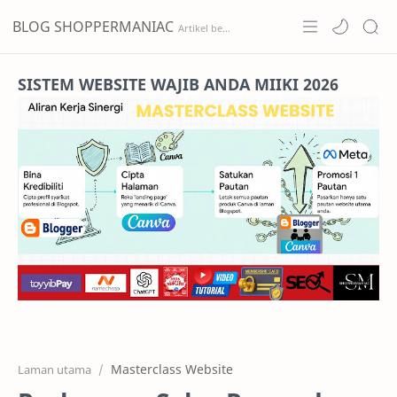
BLOG SHOPPERMANIAC
Home
SISTEM WEBSITE WAJIB ANDA MIIKI 2026
Projects
Features
Pricing
Services
RTL Mode
Masterclass Website
Laman utama