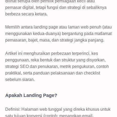
dilihat serupa oleh pemilik perniagaan kecil atau
pemasar digital, tetapi fungsi dan strategi di sebaliknya
berbeza secara ketara.
Memilih antara landing page atau laman web penuh (atau
menggunakan kedua-duanya) bergantung pada matlamat
pemasaran, bajet, masa, dan strategi jangka panjang.
Artikel ini menghuraikan perbezaan terperinci, kes
penggunaan, reka bentuk dan struktur yang disyorkan,
strategi SEO dan penukaran, metrik pengukuran, contoh
praktikal, serta panduan pelaksanaan dan checklist
sebelum siaran.
Apakah Landing Page?
Definisi: Halaman web tunggal yang direka khusus untuk
satu tujuan konversi (contoh: menangkap email,