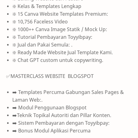
❇️ Kelas & Templates Lengkap
❇️ 15 Canva Website Templates Premium:
❇️ 10,756 Faceless Video
❇️ 1000++ Canva Image Statik / Mock Up:
❇️ Tutorial Pembayaran Toyyibpay:
❇️ Jual dan Pakai Semula: .
❇️ Ready Made Website Jual Template Kami.
❇️ Chat GPT custom untuk copywriting.
✅MASTERCLASS WEBSITE BLOGSPOT
➡️ Templates Percuma Gabungan Sales Pages &
Laman Web:.
➡️ Modul Penggunaan Blogspot
➡️Teknik Topikal Autoriti dan Pillar Konten.
➡️ Sistem Pembayaran dengan Toyyibpay:
➡️ Bonus Modul Aplikasi Percuma