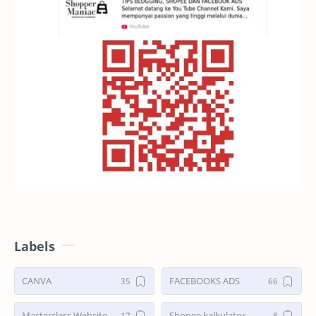
Labels
CANVA
FACEBOOKS ADS
Masterclass Website
Shopee kalkulator