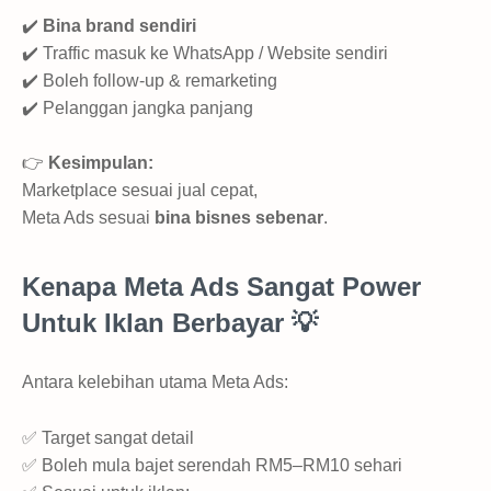
✔️
Bina brand sendiri
✔️ Traffic masuk ke WhatsApp / Website sendiri
✔️ Boleh follow-up & remarketing
✔️ Pelanggan jangka panjang
👉
Kesimpulan:
Marketplace sesuai jual cepat,
Meta Ads sesuai
bina bisnes sebenar
.
Kenapa Meta Ads Sangat Power
Untuk Iklan Berbayar 💡
Antara kelebihan utama Meta Ads:
✅ Target sangat detail
✅ Boleh mula bajet serendah RM5–RM10 sehari