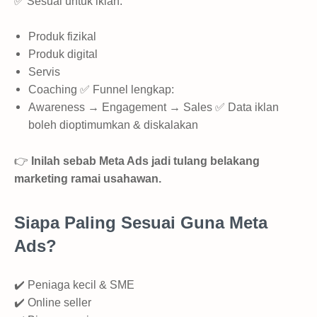
✅ Sesuai untuk iklan:
Produk fizikal
Produk digital
Servis
Coaching ✅ Funnel lengkap:
Awareness → Engagement → Sales ✅ Data iklan
boleh dioptimumkan & diskalakan
👉
Inilah sebab Meta Ads jadi tulang belakang
marketing ramai usahawan.
Siapa Paling Sesuai Guna Meta
Ads?
✔️ Peniaga kecil & SME
✔️ Online seller