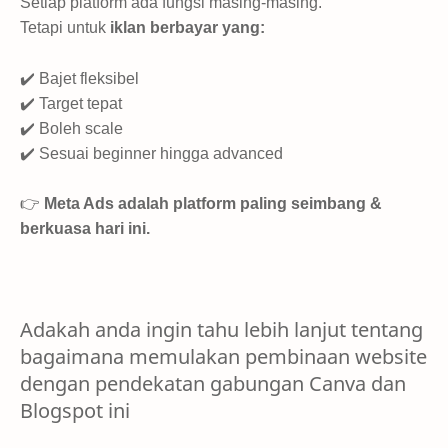
Setiap platform ada fungsi masing-masing.
Tetapi untuk
iklan berbayar yang:
✔️ Bajet fleksibel
✔️ Target tepat
✔️ Boleh scale
✔️ Sesuai beginner hingga advanced
👉
Meta Ads adalah platform paling seimbang &
berkuasa hari ini.
Adakah anda ingin tahu lebih lanjut tentang
bagaimana memulakan pembinaan website
dengan pendekatan gabungan Canva dan
Blogspot ini