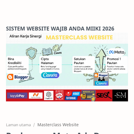
Home
Projects
SISTEM WEBSITE WAJIB ANDA MIIKI 2026
Features
Pricing
Services
RTL Mode
Masterclass Website
Laman utama