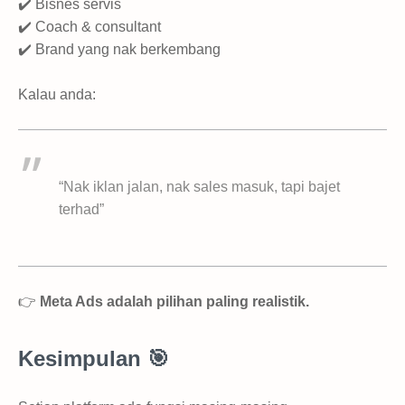
✔️ Bisnes servis
✔️ Coach & consultant
✔️ Brand yang nak berkembang
Kalau anda:
“Nak iklan jalan, nak sales masuk, tapi bajet
terhad”
👉
Meta Ads adalah pilihan paling realistik.
Kesimpulan 🎯