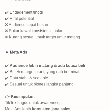
✔️ Engagement tinggi
✔️ Viral potential
❌ Audience cepat bosan
❌ Sukar kawal konsistensi jualan
❌ Kurang sesuai untuk target umur matang
🔹 Meta Ads
✔️
Audience lebih matang & ada kuasa beli
✔️ Boleh retarget orang yang dah berminat
✔️ Data stabil & scalable
✔️ Sesuai untuk bisnes jangka panjang
👉
Kesimpulan:
TikTok bagus untuk awareness,
Meta Ads lebih
konsisten jana sales
.