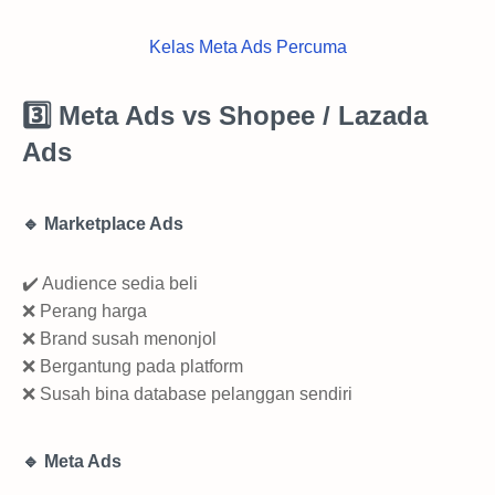
Kelas Meta Ads Percuma
3️⃣ Meta Ads vs Shopee / Lazada
Ads
🔹 Marketplace Ads
✔️ Audience sedia beli
❌ Perang harga
❌ Brand susah menonjol
❌ Bergantung pada platform
❌ Susah bina database pelanggan sendiri
🔹 Meta Ads