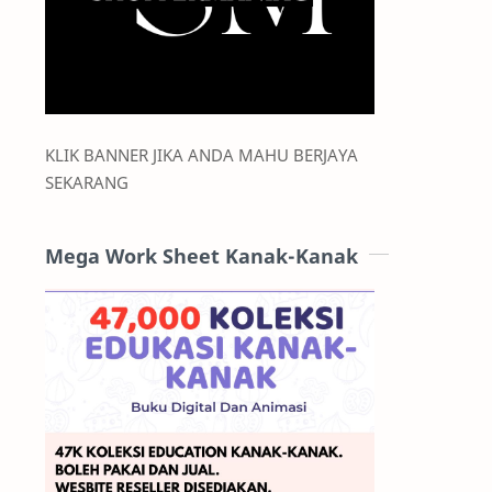
KLIK BANNER JIKA ANDA MAHU BERJAYA
SEKARANG
Mega Work Sheet Kanak-Kanak