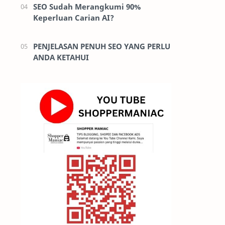
SEO Sudah Merangkumi 90%
Keperluan Carian AI?
PENJELASAN PENUH SEO YANG PERLU
ANDA KETAHUI