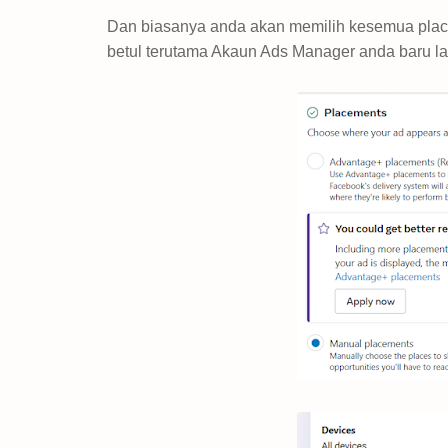
Dan biasanya anda akan memilih kesemua placem
betul terutama Akaun Ads Manager anda baru la