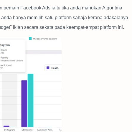
an pemain Facebook Ads iaitu jika anda mahukan Algoritma
anda hanya memilih satu platform sahaja kerana adakalanya
get" iklan secara sekata pada keempat-empat platform ini.