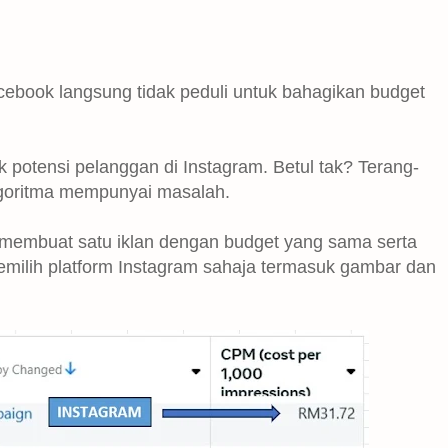
cebook langsung tidak peduli untuk bahagikan budget
 potensi pelanggan di Instagram. Betul tak? Terang-
goritma mempunyai masalah.
 membuat satu iklan dengan budget yang sama serta
milih platform Instagram sahaja termasuk gambar dan