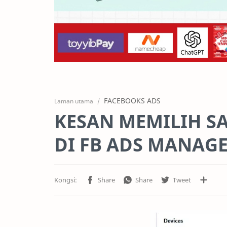
FACEBOOKS ADS
Laman utama
KESAN MEMILIH S
DI FB ADS MANAG