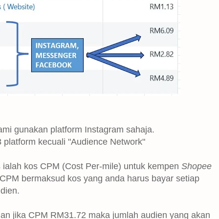
ami gunakan platform Instagram sahaja.
 platform kecuali "Audience Network"
s ialah kos CPM (Cost Per-mile) untuk kempen
Shopee
CPM bermaksud kos yang anda harus bayar setiap
udien.
an jika CPM RM31.72 maka jumlah audien yang akan