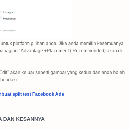
 untuk platform pilihan anda. Jika anda memilih kesemuanya
dibahagian "Advantage +Placement ( Recommended) akan di
"Edit" akan keluar seperti gambar yang kedua dan anda boleh
ehendaki.
uat split test Facebook Ads
A DAN KESANNYA