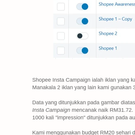
Shopee Insta Campaign ialah iklan yang k
Manakala 2 iklan yang lain kami gunakan 3
Data yang ditunjukkan pada gambar diata
Insta Campaign
mencanak naik RM31.72. 
1000 kali "impression" ditunjukkan pada a
Kami menggunakan budget RM20 sehari d