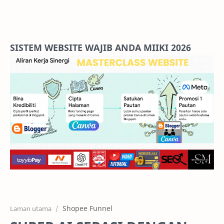
Home
Projects
SISTEM WEBSITE WAJIB ANDA MIIKI 2026
Features
Pricing
Services
RTL Mode
Shopee Funnel
Laman utama