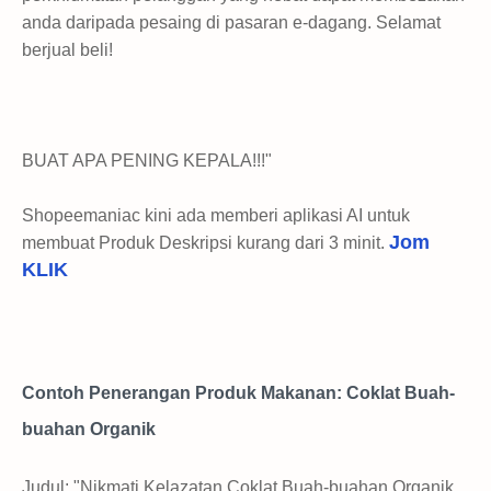
anda daripada pesaing di pasaran e-dagang. Selamat
berjual beli!
BUAT APA PENING KEPALA!!!"
Shopeemaniac kini ada memberi aplikasi AI untuk
Jom
membuat Produk Deskripsi kurang dari 3 minit.
KLIK
Contoh Penerangan Produk Makanan: Coklat Buah-
buahan Organik
Judul: "Nikmati Kelazatan Coklat Buah-buahan Organik,