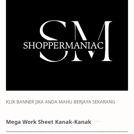
KLIK BANNER JIKA ANDA MAHU BERJAYA SEKARANG
Mega Work Sheet Kanak-Kanak