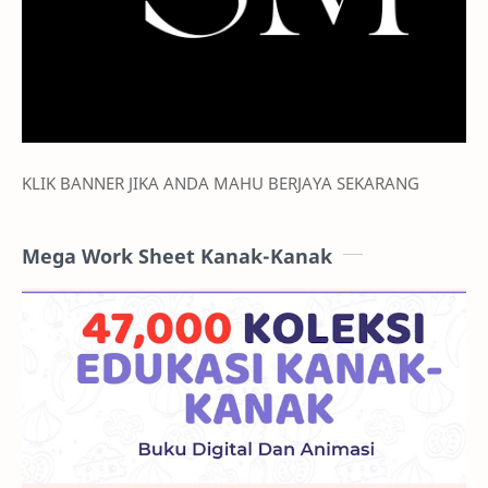
KLIK BANNER JIKA ANDA MAHU BERJAYA SEKARANG
Mega Work Sheet Kanak-Kanak