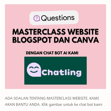
ADA SOALAN TENTANG MASTERCLASS WEBSITE. KAMI
AKAN BANTU ANDA. Klik gambar untuk ke chat bot kami