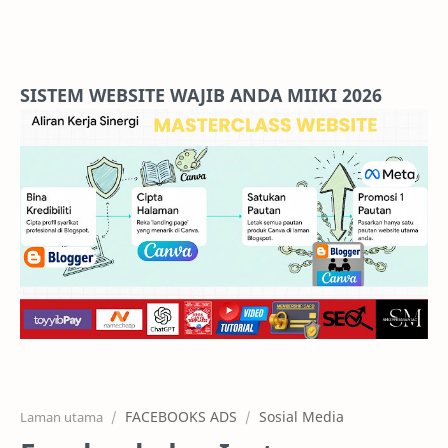
Home
Projects
SISTEM WEBSITE WAJIB ANDA MIIKI 2026
Features
Pricing
Services
RTL Mode
FACEBOOKS ADS
Sosial Media
Laman utama