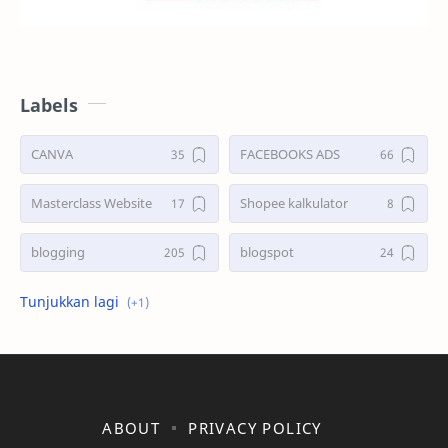
Labels
CANVA
FACEBOOKS ADS
Masterclass Website
Shopee kalkulator
blogging
blogspot
shopee
ABOUT
PRIVACY POLICY