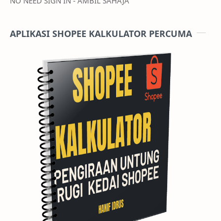
NO NEED SIGN IN - AMBIL SAHAJA
APLIKASI SHOPEE KALKULATOR PERCUMA