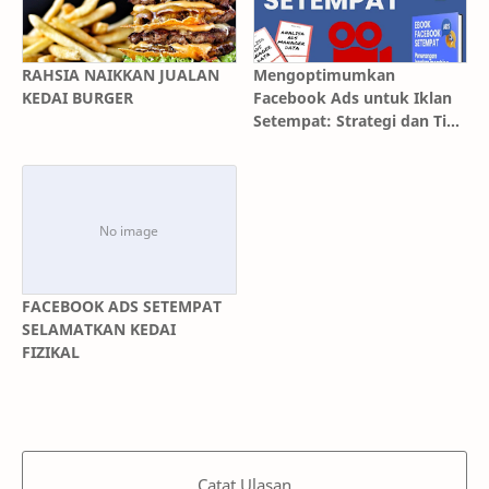
RAHSIA NAIKKAN JUALAN
Mengoptimumkan
KEDAI BURGER
Facebook Ads untuk Iklan
Setempat: Strategi dan Tips
Terbaik
FACEBOOK ADS SETEMPAT
SELAMATKAN KEDAI
FIZIKAL
Catat Ulasan