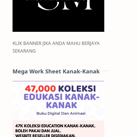
KLIK BANNER JIKA ANDA MAHU BERJAYA
SEKARANG
Mega Work Sheet Kanak-Kanak