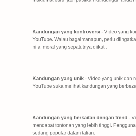
Kandungan yang kontroversi
- Video yang kon
YouTube. Walau bagaimanapun, perlu diingatka
nilai moral yang sepatutnya diikuti.
Kandungan yang unik
- Video yang unik dan 
YouTube suka melihat kandungan yang berbeza
Kandungan yang berkaitan dengan trend
- V
mendapat tontonan yang lebih tinggi. Penggun
sedang popular dalam talian.