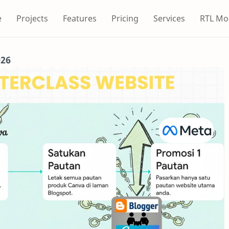
e
Projects
Features
Pricing
Services
RTL Mo
026