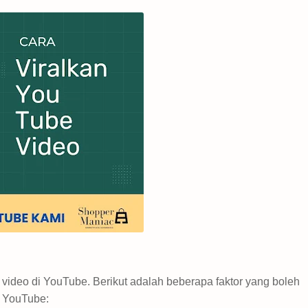
ideo di YouTube. Berikut adalah beberapa faktor yang boleh
i YouTube: