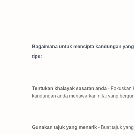
Bagaimana untuk mencipta kandungan yang 
tips:
Tentukan khalayak sasaran anda
- Fokuskan 
kandungan anda menawarkan nilai yang bergu
Gunakan tajuk yang menarik
- Buat tajuk yan