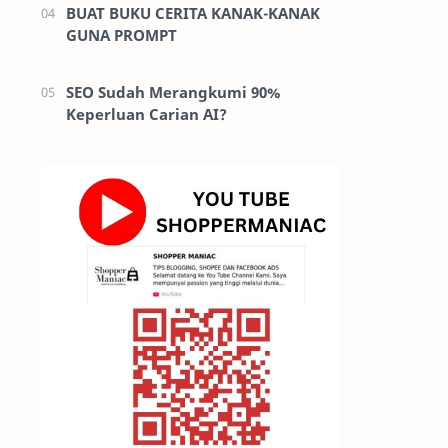
BUAT BUKU CERITA KANAK-KANAK
GUNA PROMPT
SEO Sudah Merangkumi 90%
Keperluan Carian AI?