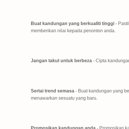
Buat kandungan yang berkualiti tinggi
- Past
memberikan nilai kepada penonton anda.
Jangan takut untuk berbeza
- Cipta kandunga
Sertai trend semasa
- Buat kandungan yang be
menawarkan sesuatu yang baru.
Promosikan kandungan anda
- Promosikan k