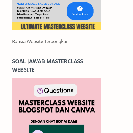
Rahsia Website Terbongkar
SOAL JAWAB MASTERCLASS
WEBSITE