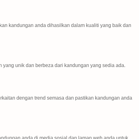
ikan kandungan anda dihasilkan dalam kualiti yang baik dan
n yang unik dan berbeza dari kandungan yang sedia ada.
rkaitan dengan trend semasa dan pastikan kandungan anda
andungan anda di media sosial dan laman web anda untuk