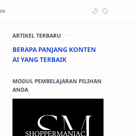
de
ARTIKEL TERBARU
BERAPA PANJANG KONTEN
AI YANG TERBAIK
MODUL PEMBELAJARAN PILIHAN
ANDA