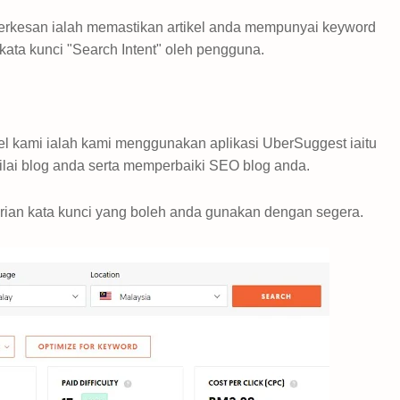
erkesan ialah memastikan artikel anda mempunyai keyword
kata kunci "Search Intent" oleh pengguna.
el kami ialah kami menggunakan aplikasi UberSuggest iaitu
ilai blog anda serta memperbaiki SEO blog anda.
arian kata kunci yang boleh anda gunakan dengan segera.