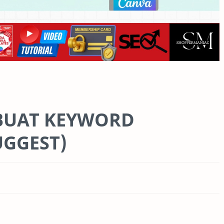
BUAT KEYWORD
UGGEST)