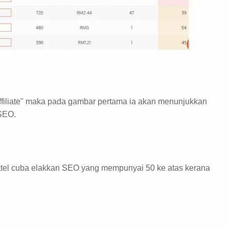
affiliate" maka pada gambar pertama ia akan menunjukkan
SEO.
 Patel cuba elakkan SEO yang mempunyai 50 ke atas kerana