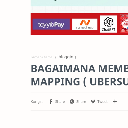
blogging
Laman utama
BAGAIMANA MEM
MAPPING ( UBERS