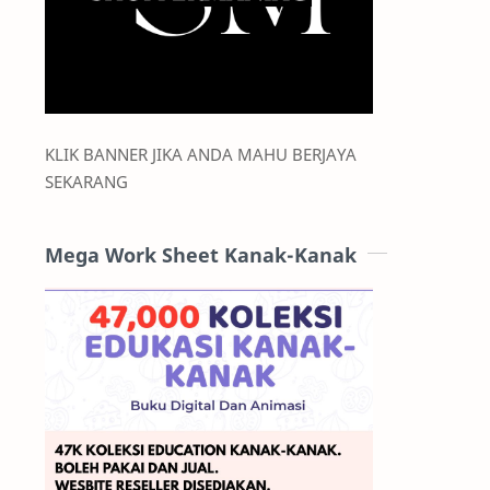
KLIK BANNER JIKA ANDA MAHU BERJAYA
SEKARANG
Mega Work Sheet Kanak-Kanak