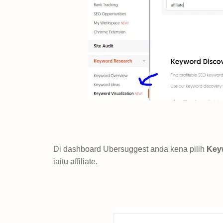
Di dashboard Ubersuggest anda kena pilih
Keyw
iaitu affiliate.