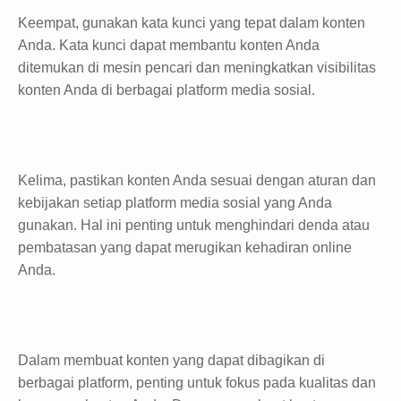
Keempat, gunakan kata kunci yang tepat dalam konten
Anda. Kata kunci dapat membantu konten Anda
ditemukan di mesin pencari dan meningkatkan visibilitas
konten Anda di berbagai platform media sosial.
Kelima, pastikan konten Anda sesuai dengan aturan dan
kebijakan setiap platform media sosial yang Anda
gunakan. Hal ini penting untuk menghindari denda atau
pembatasan yang dapat merugikan kehadiran online
Anda.
Dalam membuat konten yang dapat dibagikan di
berbagai platform, penting untuk fokus pada kualitas dan