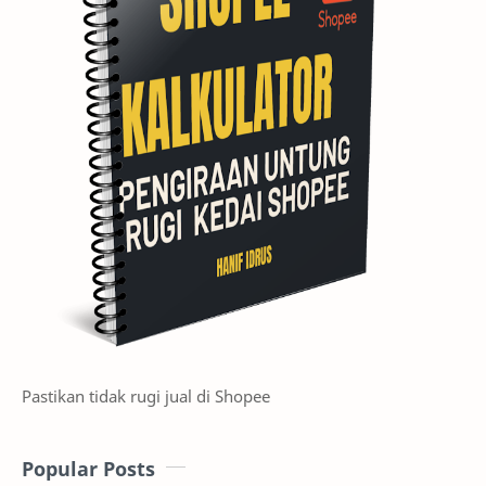
Pastikan tidak rugi jual di Shopee
Popular Posts