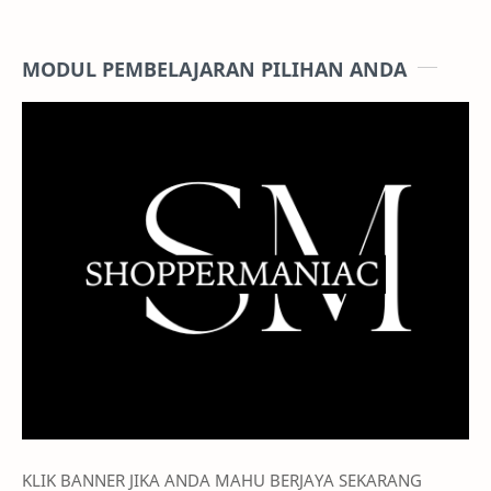
MODUL PEMBELAJARAN PILIHAN ANDA
KLIK BANNER JIKA ANDA MAHU BERJAYA SEKARANG