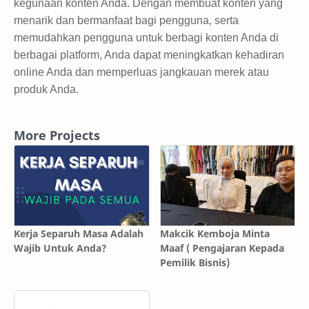
kegunaan konten Anda. Dengan membuat konten yang
menarik dan bermanfaat bagi pengguna, serta
memudahkan pengguna untuk berbagi konten Anda di
berbagai platform, Anda dapat meningkatkan kehadiran
online Anda dan memperluas jangkauan merek atau
produk Anda.
More Projects
Kerja Separuh Masa Adalah
Makcik Kemboja Minta
Wajib Untuk Anda?
Maaf ( Pengajaran Kepada
Pemilik Bisnis)