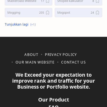
Masterclass Website
Shopee kalkulator
blogging
blogspot
shopee
ABOUT
PRIVACY POLICY
OUR MAIN WEBSITE
CONTACT US
We Exceed your expectation to
improve rank and traffic for your
Business or Portfolio website.
Our Product