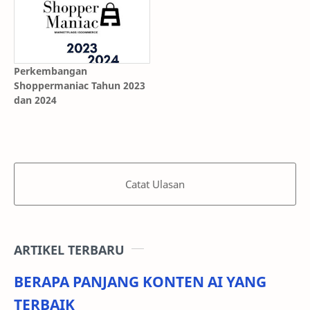
Perkembangan
Shoppermaniac Tahun 2023
dan 2024
Catat Ulasan
ARTIKEL TERBARU
BERAPA PANJANG KONTEN AI YANG
TERBAIK