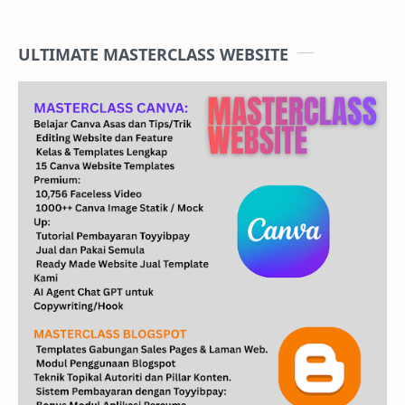
ULTIMATE MASTERCLASS WEBSITE