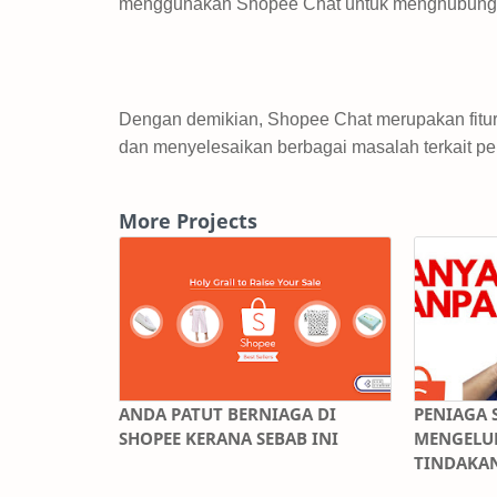
menggunakan Shopee Chat untuk menghubungi p
Dengan demikian, Shopee Chat merupakan fitur
dan menyelesaikan berbagai masalah terkait pe
More Projects
ANDA PATUT BERNIAGA DI
PENIAGA 
SHOPEE KERANA SEBAB INI
MENGELUH
TINDAKA