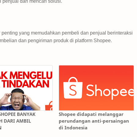
enjual dan mencari solusi.
 penting yang memudahkan pembeli dan penjual berinteraksi
mbelian dan pengiriman produk di platform Shopee.
SHOPEE BANYAK
Shopee didapati melanggar
 DARI AMBIL
perundangan anti-persaingan
N
di Indonesia