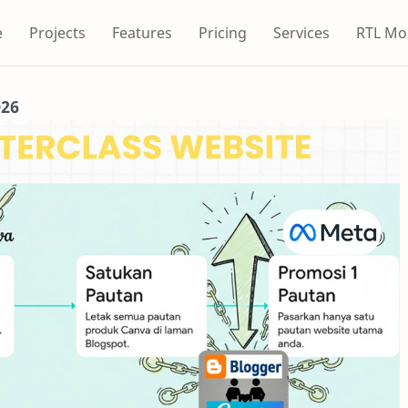
e
Projects
Features
Pricing
Services
RTL Mo
026