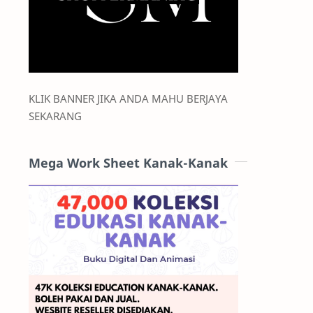
KLIK BANNER JIKA ANDA MAHU BERJAYA
SEKARANG
Mega Work Sheet Kanak-Kanak