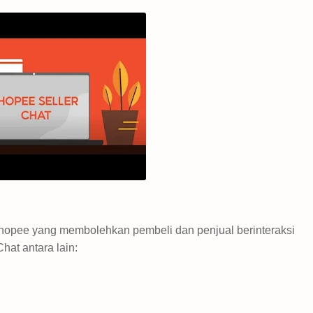
Shopee yang membolehkan pembeli dan penjual berinteraksi
at antara lain: