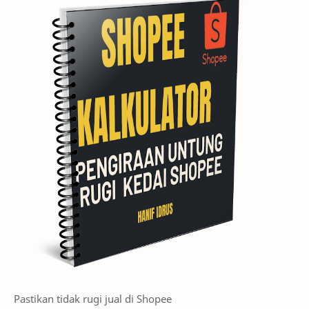
Pastikan tidak rugi jual di Shopee