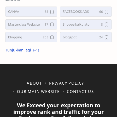
CANVA
FACEBOOKS ADS
Masterclass Website
Shopee kalkulator
blogging
blogspot
shopee
ABOUT
PRIVACY POLICY
OUR MAIN WEBSITE
CONTACT US
We Exceed your expectation to
improve rank and traffic for your