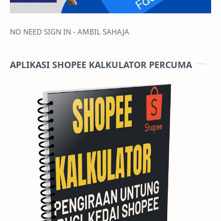
NO NEED SIGN IN - AMBIL SAHAJA
APLIKASI SHOPEE KALKULATOR PERCUMA