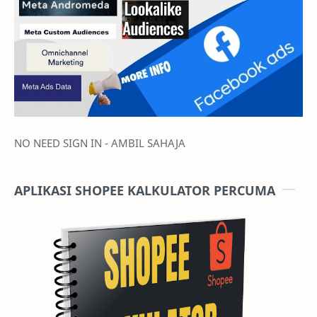
NO NEED SIGN IN - AMBIL SAHAJA
APLIKASI SHOPEE KALKULATOR PERCUMA