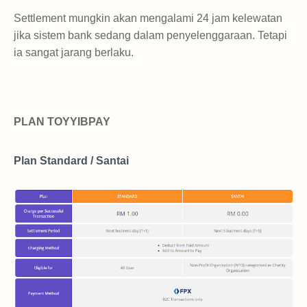
Settlement mungkin akan mengalami 24 jam kelewatan
jika sistem bank sedang dalam penyelenggaraan. Tetapi
ia sangat jarang berlaku.
PLAN TOYYIBPAY
Plan Standard / Santai