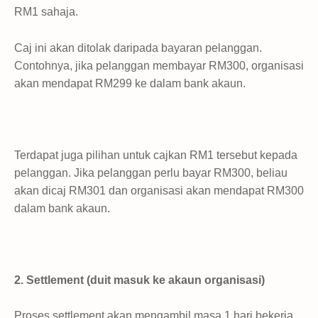
RM1 sahaja.
Caj ini akan ditolak daripada bayaran pelanggan.
Contohnya, jika pelanggan membayar RM300, organisasi
akan mendapat RM299 ke dalam bank akaun.
Terdapat juga pilihan untuk cajkan RM1 tersebut kepada
pelanggan. Jika pelanggan perlu bayar RM300, beliau
akan dicaj RM301 dan organisasi akan mendapat RM300
dalam bank akaun.
2. Settlement (duit masuk ke akaun organisasi)
Proses settlement akan mengambil masa 1 hari bekerja.