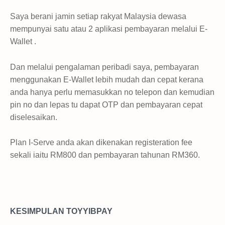
Saya berani jamin setiap rakyat Malaysia dewasa
mempunyai satu atau 2 aplikasi pembayaran melalui E-
Wallet .
Dan melalui pengalaman peribadi saya, pembayaran
menggunakan E-Wallet lebih mudah dan cepat kerana
anda hanya perlu memasukkan no telepon dan kemudian
pin no dan lepas tu dapat OTP dan pembayaran cepat
diselesaikan.
Plan I-Serve anda akan dikenakan registeration fee
sekali iaitu RM800 dan pembayaran tahunan RM360.
KESIMPULAN TOYYIBPAY