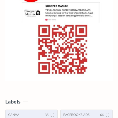
Labels
CANVA
FACEBOOKS ADS