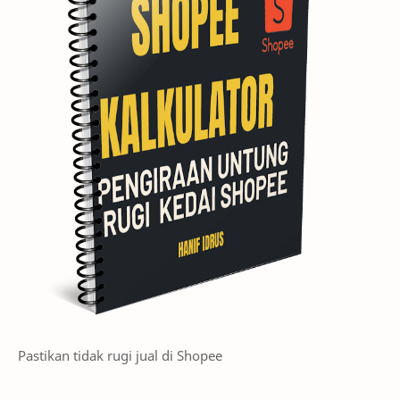
Pastikan tidak rugi jual di Shopee