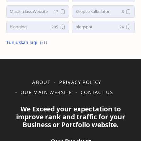
Masterclass Website
Shopee kalkulator
blogging
blogspot
shopee
ABOUT
PRIVACY POLICY
OUR MAIN WEBSITE
CONTACT US
We Exceed your expectation to
improve rank and traffic for your
Business or Portfolio website.